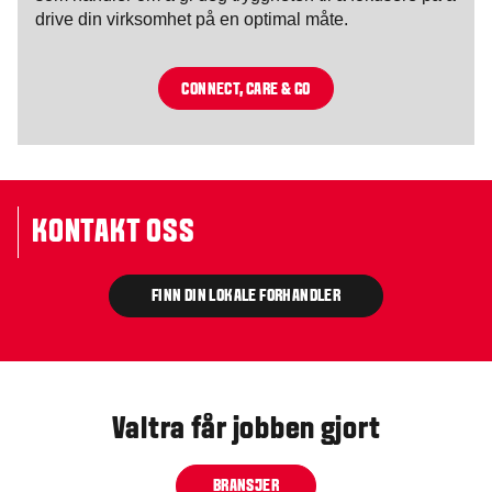
drive din virksomhet på en optimal måte.
CONNECT, CARE & GO
KONTAKT OSS
FINN DIN LOKALE FORHANDLER
Valtra får jobben gjort
BRANSJER