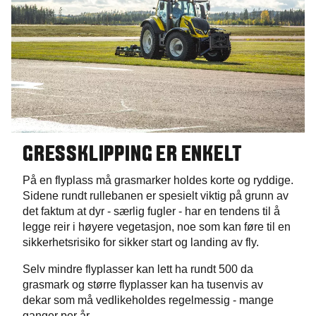
GRESSKLIPPING ER ENKELT
På en flyplass må grasmarker holdes korte og ryddige.
Sidene rundt rullebanen er spesielt viktig på grunn av
det faktum at dyr - særlig fugler - har en tendens til å
legge reir i høyere vegetasjon, noe som kan føre til en
sikkerhetsrisiko for sikker start og landing av fly.
Selv mindre flyplasser kan lett ha rundt 500 da
grasmark og større flyplasser kan ha tusenvis av
dekar som må vedlikeholdes regelmessig - mange
ganger per år.