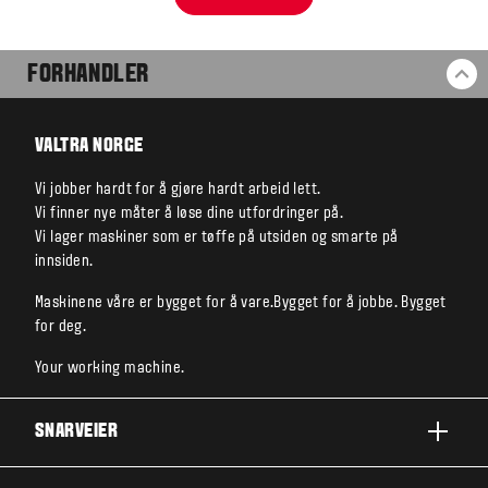
FORHANDLER
TI
VALTRA NORGE
Vi jobber hardt for å gjøre hardt arbeid lett.
Vi finner nye måter å løse dine utfordringer på.
Vi lager maskiner som er tøffe på utsiden og smarte på
innsiden.
Maskinene våre er bygget for å vare.Bygget for å jobbe. Bygget
for deg.
Your working machine.
SNARVEIER
A-SERIE