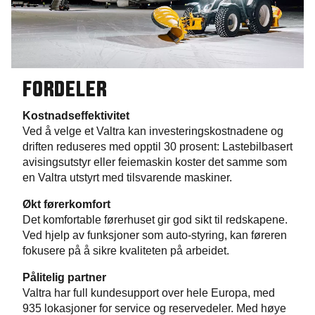
FORDELER
Kostnadseffektivitet
Ved å velge et Valtra kan investeringskostnadene og
driften reduseres med opptil 30 prosent: Lastebilbasert
avisingsutstyr eller feiemaskin koster det samme som
en Valtra utstyrt med tilsvarende maskiner.
Økt førerkomfort
Det komfortable førerhuset gir god sikt til redskapene.
Ved hjelp av funksjoner som auto-styring, kan føreren
fokusere på å sikre kvaliteten på arbeidet.
Pålitelig partner
Valtra har full kundesupport over hele Europa, med
935 lokasjoner for service og reservedeler. Med høye