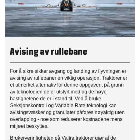
Avising av rullebane
For å sikre sikker avgang og landing av flyvninger, er
avising av rullebaner en viktig operasjon. Traktorer er
et utmerket alternativ for denne oppgaven, på grunn
av teknologien de er utstyrt med og de høye
hastighetene de er i stand til. Ved å bruke
Seksjonskontroll og Variable Rate-teknologi kan
avisingsvæsker og granulater påføres nøyaktig uten
overlapping - noe som reduserer kostnadene mens
miljøet beskyttes.
Brukervennligheten på Valtra traktorer gjør at de