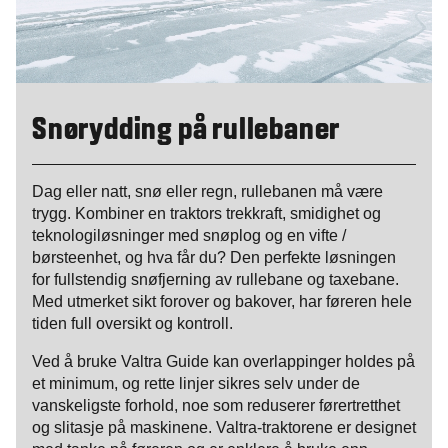
Snørydding på rullebaner
Dag eller natt, snø eller regn, rullebanen må være
trygg. Kombiner en traktors trekkraft, smidighet og
teknologiløsninger med snøplog og en vifte /
børsteenhet, og hva får du? Den perfekte løsningen
for fullstendig snøfjerning av rullebane og taxebane.
Med utmerket sikt forover og bakover, har føreren hele
tiden full oversikt og kontroll.
Ved å bruke Valtra Guide kan overlappinger holdes på
et minimum, og rette linjer sikres selv under de
vanskeligste forhold, noe som reduserer førertretthet
og slitasje på maskinene. Valtra-traktorene er designet