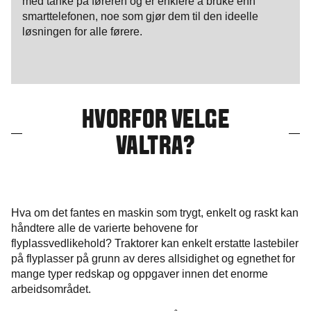
med tanke på føreren og er enklere å bruke enn
smarttelefonen, noe som gjør dem til den ideelle
løsningen for alle førere.
HVORFOR VELGE
VALTRA?
Hva om det fantes en maskin som trygt, enkelt og raskt kan
håndtere alle de varierte behovene for
flyplassvedlikehold? Traktorer kan enkelt erstatte lastebiler
på flyplasser på grunn av deres allsidighet og egnethet for
mange typer redskap og oppgaver innen det enorme
arbeidsområdet.