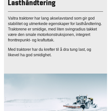
Lasthåndtering
Valtra traktorer har lang akselavstand som gir god
stabilitet og utmerkede egenskaper for lasthåndtering.
Traktorene er smidige, med liten svingradius takket
være den smale motorkonstruksjonen, integrert
fronttrepunkt- og kraftuttak.
Med traktorer har du krefter til å dra tung last, og
likevel ha god smidighet.