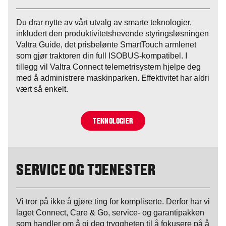
Du drar nytte av vårt utvalg av smarte teknologier,
inkludert den produktivitetshevende styringsløsningen
Valtra Guide, det prisbelønte SmartTouch armlenet
som gjør traktoren din full ISOBUS-kompatibel. I
tillegg vil Valtra Connect telemetrisystem hjelpe deg
med å administrere maskinparken. Effektivitet har aldri
vært så enkelt.
TEKNOLOGIER
SERVICE OG TJENESTER
Vi tror på ikke å gjøre ting for kompliserte. Derfor har vi
laget Connect, Care & Go, service- og garantipakken
som handler om å gi deg tryggheten til å fokusere på å