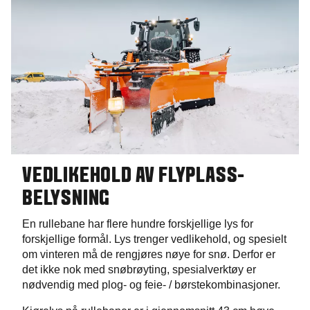
VEDLIKEHOLD AV FLYPLASS-
BELYSNING
En rullebane har flere hundre forskjellige lys for
forskjellige formål. Lys trenger vedlikehold, og spesielt
om vinteren må de rengjøres nøye for snø. Derfor er
det ikke nok med snøbrøyting, spesialverktøy er
nødvendig med plog- og feie- / børstekombinasjoner.