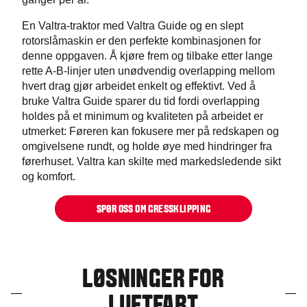
En Valtra-traktor med Valtra Guide og en slept
rotorslåmaskin er den perfekte kombinasjonen for
denne oppgaven. Å kjøre frem og tilbake etter lange
rette A-B-linjer uten unødvendig overlapping mellom
hvert drag gjør arbeidet enkelt og effektivt. Ved å
bruke Valtra Guide sparer du tid fordi overlapping
holdes på et minimum og kvaliteten på arbeidet er
utmerket: Føreren kan fokusere mer på redskapen og
omgivelsene rundt, og holde øye med hindringer fra
førerhuset. Valtra kan skilte med markedsledende sikt
og komfort.
SPØR OSS OM GRESSKLIPPING
LØSNINGER FOR
LUFTFART