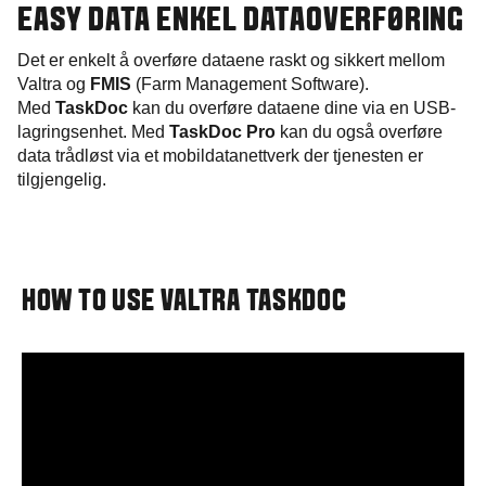
EASY DATA ENKEL DATAOVERFØRING
Det er enkelt å overføre dataene raskt og sikkert mellom
Valtra og
FMIS
(Farm Management Software).
Med
TaskDoc
kan du overføre dataene dine via en USB-
lagringsenhet. Med
TaskDoc Pro
kan du også overføre
data trådløst via et mobildatanettverk der tjenesten er
tilgjengelig.
HOW TO USE VALTRA TASKDOC