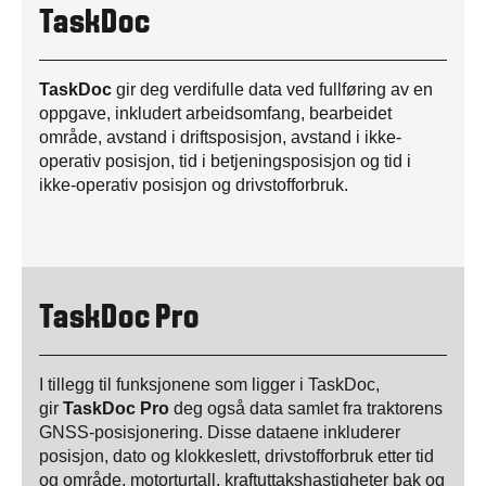
TaskDoc
TaskDoc
gir deg verdifulle data ved fullføring av en
oppgave, inkludert arbeidsomfang, bearbeidet
område, avstand i driftsposisjon, avstand i ikke-
operativ posisjon, tid i betjeningsposisjon og tid i
ikke-operativ posisjon og drivstofforbruk.
TaskDoc Pro
I tillegg til funksjonene som ligger i TaskDoc,
gir
TaskDoc Pro
deg også data samlet fra traktorens
GNSS-posisjonering. Disse dataene inkluderer
posisjon, dato og klokkeslett, drivstofforbruk etter tid
og område, motorturtall, kraftuttakshastigheter bak og