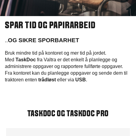
SPAR TID OG PAPIRARBEID
..
OG SIKRE SPORBARHET
Bruk mindre tid på kontoret og mer tid på jordet.
Med
TaskDoc
fra Valtra er det enkelt å planlegge og
administrere oppgaver og rapportere fullførte oppgaver.
Fra kontoret kan du planlegge oppgaver og sende dem til
traktoren enten
trådløst
eller via
USB
.
TASKDOC OG TASKDOC PRO