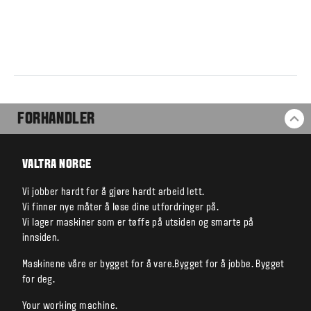
FORHANDLER
TI
VALTRA NORGE
Vi jobber hardt for å gjøre hardt arbeid lett.
Vi finner nye måter å løse dine utfordringer på.
Vi lager maskiner som er tøffe på utsiden og smarte på
innsiden.
Maskinene våre er bygget for å vare.Bygget for å jobbe. Bygget
for deg.
Your working machine.