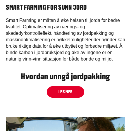
SMART FARMING FOR SUNN JORD
Smart Farming er måten å øke helsen til jorda for bedre
kvalitet. Optimalisering av nærings- og
skadedyrkontrolleffekt, håndtering av jordpakking og
maskinoptimalisering er nøkkelmuligheter der bønder kan
bruke riktige data for å øke utbyttet og forbedre miljøet. Å
binde karbon i jordbruksjord og øke avlingene er en
naturlig vinn-vinn situasjon for både bonde og miljø.
Hvordan unngå jordpakking
LES MER