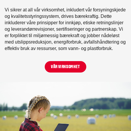
Vi sikrer at all vår virksomhet, inkludert vår forsyningskjede
og kvalitetsstyringssystem, drives bærekraftig. Dette
inkluderer våre prinsipper for innkjøp, etiske retningslinjer
og leverandørrevisjoner, sertifiseringer og partnerskap. Vi
er forpliktet til miljømessig bærekraft og jobber nådeløst
med utslippsreduksjon, energiforbruk, avfallshåndtering og
effektiv bruk av ressurser, som vann- og plastforbruk.
VÅR VIRKSOMHET