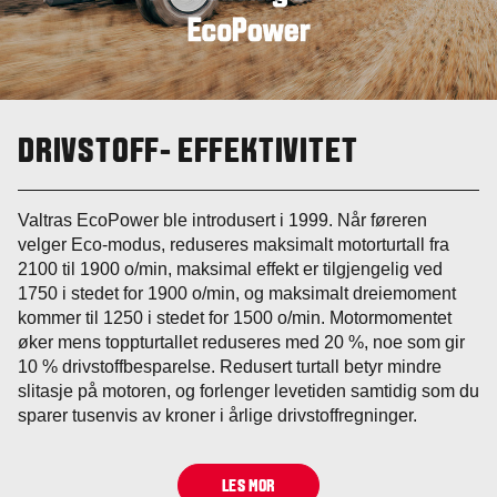
DRIVSTOFF- EFFEKTIVITET
Valtras EcoPower ble introdusert i 1999. Når føreren
velger Eco-modus, reduseres maksimalt motorturtall fra
2100 til 1900 o/min, maksimal effekt er tilgjengelig ved
1750 i stedet for 1900 o/min, og maksimalt dreiemoment
kommer til 1250 i stedet for 1500 o/min. Motormomentet
øker mens toppturtallet reduseres med 20 %, noe som gir
10 % drivstoffbesparelse. Redusert turtall betyr mindre
slitasje på motoren, og forlenger levetiden samtidig som du
sparer tusenvis av kroner i årlige drivstoffregninger.
LES MOR