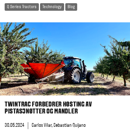
Q Series Tractors
Technology
Blog
TWINTRAC FORBEDRER HØSTING AV
PISTASJNØTTER OG MANDLER
30.05.2024
Carlos Vilar, Sebastian Quijano