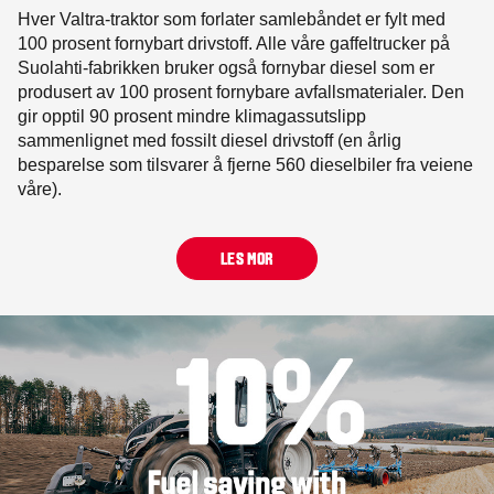
Hver Valtra-traktor som forlater samlebåndet er fylt med
100 prosent fornybart drivstoff. Alle våre gaffeltrucker på
Suolahti-fabrikken bruker også fornybar diesel som er
produsert av 100 prosent fornybare avfallsmaterialer. Den
gir opptil 90 prosent mindre klimagassutslipp
sammenlignet med fossilt diesel drivstoff (en årlig
besparelse som tilsvarer å fjerne 560 dieselbiler fra veiene
våre).
LES MOR