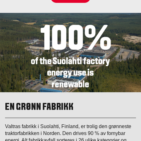
EN GRØNN FABRIKK
Valtras fabrikk i Suolahti, Finland, er trolig den grønneste
traktorfabrikken i Norden. Den drives 90 % av fornybar
energi. Alt fabrikkavfall sorteres i 26 ulike kategorier og