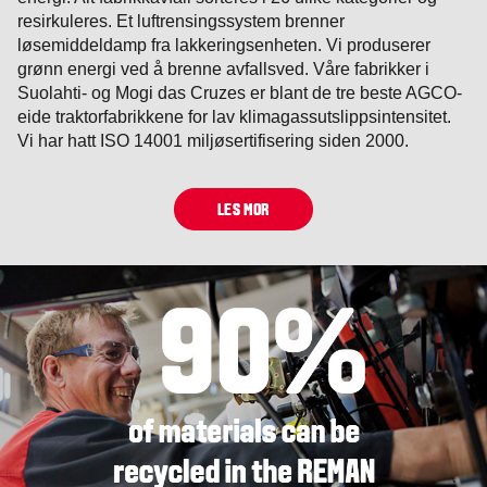
resirkuleres. Et luftrensingssystem brenner
løsemiddeldamp fra lakkeringsenheten. Vi produserer
grønn energi ved å brenne avfallsved. Våre fabrikker i
Suolahti- og Mogi das Cruzes er blant de tre beste AGCO-
eide traktorfabrikkene for lav klimagassutslippsintensitet.
Vi har hatt ISO 14001 miljøsertifisering siden 2000.
LES MOR