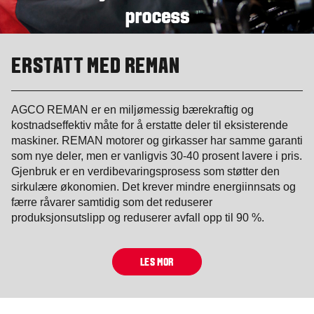
ERSTATT MED REMAN
AGCO REMAN er en miljømessig bærekraftig og
kostnadseffektiv måte for å erstatte deler til eksisterende
maskiner. REMAN motorer og girkasser har samme garanti
som nye deler, men er vanligvis 30-40 prosent lavere i pris.
Gjenbruk er en verdibevaringsprosess som støtter den
sirkulære økonomien. Det krever mindre energiinnsats og
færre råvarer samtidig som det reduserer
produksjonsutslipp og reduserer avfall opp til 90 %.
LES MOR