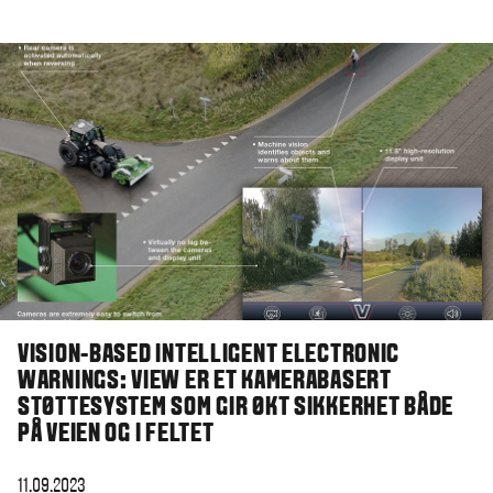
VISION-BASED INTELLIGENT ELECTRONIC
WARNINGS: VIEW ER ET KAMERABASERT
STØTTESYSTEM SOM GIR ØKT SIKKERHET BÅDE
PÅ VEIEN OG I FELTET
11.09.2023