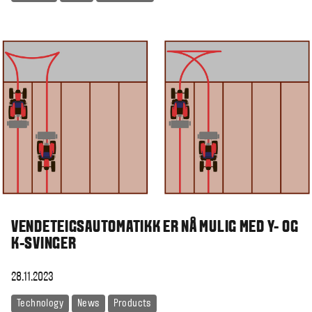
VENDETEIGSAUTOMATIKK ER NÅ MULIG MED Y- OG
K-SVINGER
28.11.2023
Technology
News
Products