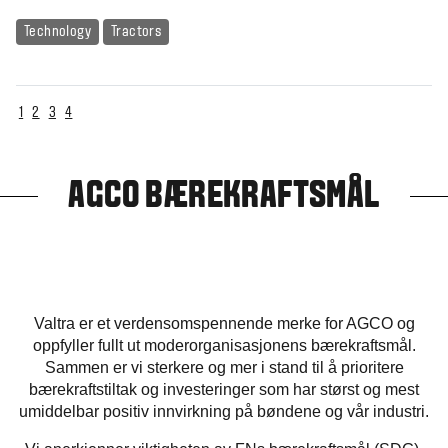
Technology
Tractors
1
2
3
4
AGCO BÆREKRAFTSMÅL
Valtra er et verdensomspennende merke for AGCO og
oppfyller fullt ut moderorganisasjonens bærekraftsmål.
Sammen er vi sterkere og mer i stand til å prioritere
bærekraftstiltak og investeringer som har størst og mest
umiddelbar positiv innvirkning på bøndene og vår industri.