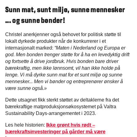
Sunn mat, sunt miljø, sunne mennesker
... og sunne bønder!
Christel anerkjenner også behovet for politisk støtte til
lokalt dyrkede produkter når de konkurrerer i et
internasjonalt marked:
“Maten i Nederland og Europa er
god. Men bonden trenger støtte for å ha en levedyktig drift
og fortsette å drive jordbruk. Hvis bonden bare driver
bærekraftig, men ikke lønnsomt, vil han ikke holde på
lenge. Vi må dyrke sunn mat for et sunt miljø og sunne
mennesker... Men vi bønder og entreprenører ønsker å
være sunne også.»
Dette utsagnet fikk sterkt støttet av deltaklerne fra det
bærekraftige matproduksjonsøkosystemet på Valtra
Sustainability Days-arrangementet i 2023.
Les hele historien:
Ikke grønt hvis rødt –
bærekraftsinvesteringer på gårder må være