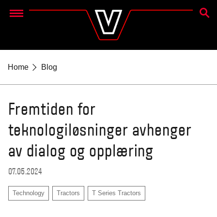
SØK E
Menu
Home
Blog
Fremtiden for
teknologiløsninger avhenger
av dialog og opplæring
07.05.2024
Technology
Tractors
T Series Tractors