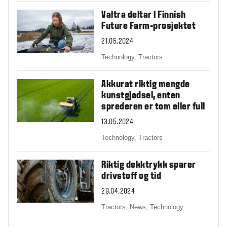
Valtra deltar I Finnish
Future Farm-prosjektet
21.05.2024
Technology,
Tractors
Akkurat riktig mengde
kunstgjødsel, enten
sprederen er tom eller full
13.05.2024
Technology,
Tractors
Riktig dekktrykk sparer
drivstoff og tid
29.04.2024
Tractors,
News,
Technology