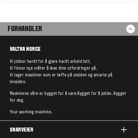
FORHANDLER
TI
VALTRA NORGE
Vi jobber hardt for å gjøre hardt arbeid lett.
Vi finner nye måter å løse dine utfordringer på.
Vi lager maskiner som er tøffe på utsiden og smarte på
innsiden.
Maskinene våre er bygget for å vare.Bygget for å jobbe. Bygget
for deg.
Your working machine.
SNARVEIER