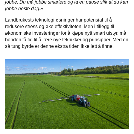
jobbe. Du må jobbe smartere og ta en pause slik at du kan
jobbe neste dag.»
Landbrukests teknologiløsninger har potensial til å
redusere stress og øke effektiviteten. Men i tillegg til
økonomiske investeringer for å kjøpe nytt smart utstyr, må
bonden få tid til å lære nye teknikker og prinsipper. Med en
så tung byrde er denne ekstra tiden ikke lett å finne.