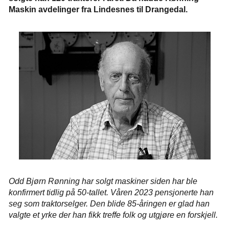
Maskin avdelinger fra Lindesnes til Drangedal.
Odd Bjørn Rønning har solgt maskiner siden har ble
konfirmert tidlig på 50-tallet. Våren 2023 pensjonerte han
seg som traktorselger. Den blide 85-åringen er glad han
valgte et yrke der han fikk treffe folk og utgjøre en forskjell.