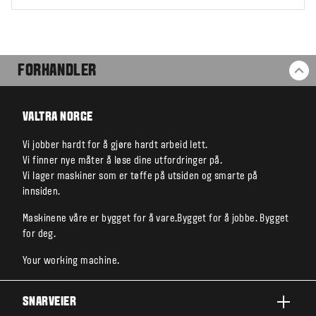
FORHANDLER
TI
VALTRA NORGE
Vi jobber hardt for å gjøre hardt arbeid lett.
Vi finner nye måter å løse dine utfordringer på.
Vi lager maskiner som er tøffe på utsiden og smarte på
innsiden.
Maskinene våre er bygget for å vare.Bygget for å jobbe. Bygget
for deg.
Your working machine.
SNARVEIER