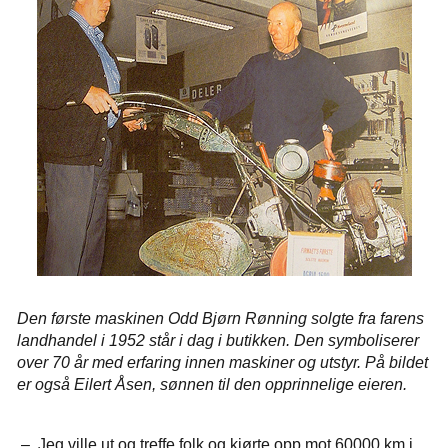
Den første maskinen Odd Bjørn Rønning solgte fra farens
landhandel i 1952 står i dag i butikken. Den symboliserer
over 70 år med erfaring innen maskiner og utstyr. På bildet
er også Eilert Åsen, sønnen til den opprinnelige eieren.
– Jeg ville ut og treffe folk og kjørte opp mot 60000 km i