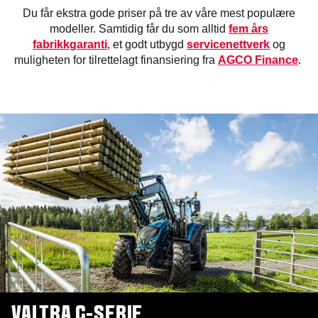
Du får ekstra gode priser på tre av våre mest populære
modeller. Samtidig får du som alltid
fem års
fabrikkgaranti
, et godt utbygd
servicenettverk
og
muligheten for tilrettelagt finansiering fra
AGCO Finance
.
VALTRA G-SERIE