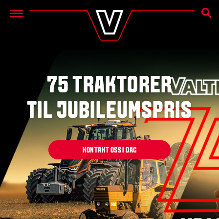
SØK E
Menu
75 TRAKTORER
TIL JUBILEUMSPRIS
KONTAKT OSS I DAG