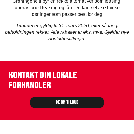
Ordningene tilbyr en rekke alternativer som leasing,
operasjonell leasing og lån. Du kan selv se hvilke
løsninger som passer best for deg.
Tilbudet er gyldig til 31. mars 2026, eller så langt
beholdningen rekker. Alle rabatter er eks. mva. Gjelder nye
fabrikkbestillinger.
KONTAKT DIN LOKALE
FORHANDLER
BE OM TILBUD