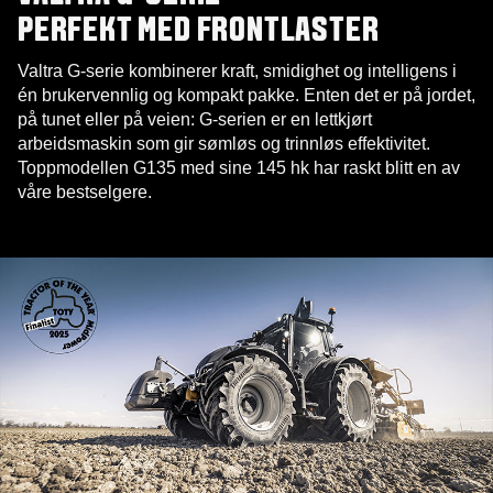
PERFEKT MED FRONTLASTER
Valtra G-serie kombinerer kraft, smidighet og intelligens i
én brukervennlig og kompakt pakke. Enten det er på jordet,
på tunet eller på veien: G-serien er en lettkjørt
arbeidsmaskin som gir sømløs og trinnløs effektivitet.
Toppmodellen G135 med sine 145 hk har raskt blitt en av
våre bestselgere.