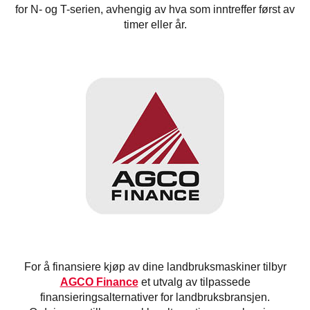
for N- og T-serien, avhengig av hva som inntreffer først av
timer eller år.
For å finansiere kjøp av dine landbruksmaskiner tilbyr
AGCO Finance
et utvalg av tilpassede
finansieringsalternativer for landbruksbransjen.