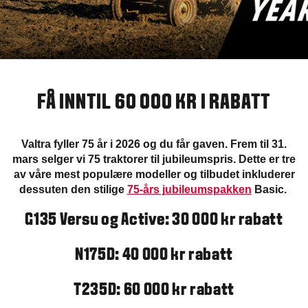
FÅ INNTIL 60 000 KR I RABATT
Valtra fyller 75 år i 2026 og du får gaven. Frem til 31.
mars selger vi 75 traktorer til jubileumspris. Dette er tre
av våre mest populære modeller og tilbudet inkluderer
dessuten den stilige
75-års jubileumspakken
Basic.
G135 Versu og Active: 30 000 kr rabatt
N175D: 40 000 kr rabatt
T235D: 60 000 kr rabatt