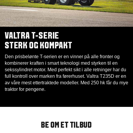
VALTRA T-SERIE
STERK OG KOMPAKT
Den prisbelønte T-serien er en vinner på alle fronter og
kombinerer kraften i smart teknologi med styrken til en
sekssylindret motor. Med perfekt sikt i alle retninger har du
full kontroll over marken fra førerhuset. Valtra T235D er en
av våre mest ettertraktede modeller. Med 250 hk får du mye
traktor for pengene.
BE OM ET TILBUD