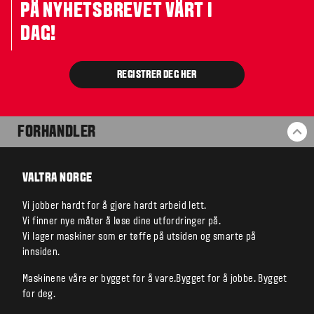
PÅ NYHETSBREVET VÅRT I
DAG!
REGISTRER DEG HER
FORHANDLER
TI
VALTRA NORGE
Vi jobber hardt for å gjøre hardt arbeid lett.
Vi finner nye måter å løse dine utfordringer på.
Vi lager maskiner som er tøffe på utsiden og smarte på
innsiden.
Maskinene våre er bygget for å vare.Bygget for å jobbe. Bygget
for deg.