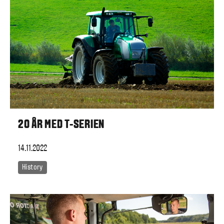
20 ÅR MED T-SERIEN
14.11.2022
History