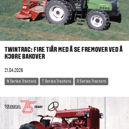
TWINTRAC: FIRE TIÅR MED Å SE FREMOVER VED Å
KJØRE BAKOVER
21.04.2026
N Series Tractors
T Series Tractors
S Series Tractors