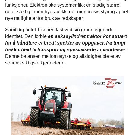
funksjoner. Elektroniske systemer fikk en stadig større
rolle, særlig innen hydraulikk, der mer presis styring åpnet
nye muligheter for bruk av redskaper.
Samtidig holdt T-serien fast ved sin grunnleggende
identitet. Den forble
en sekssylindret traktor konstruert
for å håndtere et bredt spekter av oppgaver, fra tungt
trekkarbeid til transport og spesialiserte anvendelser
.
Denne balansen mellom styrke og allsidighet ble et av
seriens viktigste kjennetegn.