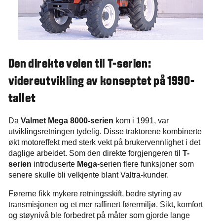
Den direkte veien til T-serien:
videreutvikling av konseptet på 1990-
tallet
Da
Valmet Mega 8000-serien
kom i 1991, var
utviklingsretningen tydelig. Disse traktorene kombinerte
økt motoreffekt med sterk vekt på brukervennlighet i det
daglige arbeidet. Som den direkte forgjengeren til
T-
serien
introduserte
Mega
-serien flere funksjoner som
senere skulle bli velkjente blant Valtra-kunder.
Førerne fikk mykere retningsskift, bedre styring av
transmisjonen og et mer raffinert førermiljø. Sikt, komfort
og støynivå ble forbedret på måter som gjorde lange