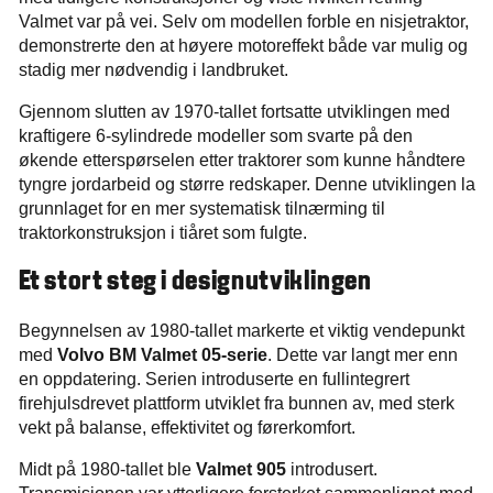
Valmet var på vei. Selv om modellen forble en nisjetraktor,
demonstrerte den at høyere motoreffekt både var mulig og
stadig mer nødvendig i landbruket.
Gjennom slutten av 1970-tallet fortsatte utviklingen med
kraftigere 6-sylindrede modeller som svarte på den
økende etterspørselen etter traktorer som kunne håndtere
tyngre jordarbeid og større redskaper. Denne utviklingen la
grunnlaget for en mer systematisk tilnærming til
traktorkonstruksjon i tiåret som fulgte.
Et stort steg i designutviklingen
Begynnelsen av 1980-tallet markerte et viktig vendepunkt
med
Volvo BM Valmet 05-serie
. Dette var langt mer enn
en oppdatering. Serien introduserte en fullintegrert
firehjulsdrevet plattform utviklet fra bunnen av, med sterk
vekt på balanse, effektivitet og førerkomfort.
Midt på 1980-tallet ble
Valmet 905
introdusert.