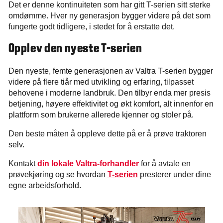
Det er denne kontinuiteten som har gitt T-serien sitt sterke
omdømme. Hver ny generasjon bygger videre på det som
fungerte godt tidligere, i stedet for å erstatte det.
Opplev den nyeste T-serien
Den nyeste, femte generasjonen av Valtra T-serien bygger
videre på flere tiår med utvikling og erfaring, tilpasset
behovene i moderne landbruk. Den tilbyr enda mer presis
betjening, høyere effektivitet og økt komfort, alt innenfor en
plattform som brukerne allerede kjenner og stoler på.
Den beste måten å oppleve dette på er å prøve traktoren
selv.
Kontakt
din lokale Valtra-forhandler
for å avtale en
prøvekjøring og se hvordan
T-serien
presterer under dine
egne arbeidsforhold.