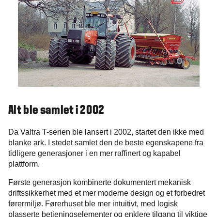
Alt ble samlet i 2002
Da Valtra T-serien ble lansert i 2002, startet den ikke med
blanke ark. I stedet samlet den de beste egenskapene fra
tidligere generasjoner i en mer raffinert og kapabel
plattform.
Første generasjon kombinerte dokumentert mekanisk
driftssikkerhet med et mer moderne design og et forbedret
førermiljø. Førerhuset ble mer intuitivt, med logisk
plasserte betjeningselementer og enklere tilgang til viktige