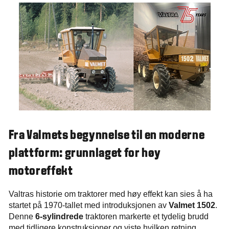
Fra Valmets begynnelse til en moderne
plattform: grunnlaget for høy
motoreffekt
Valtras historie om traktorer med høy effekt kan sies å ha
startet på 1970-tallet med introduksjonen av
Valmet 1502
.
Denne
6-sylindrede
traktoren markerte et tydelig brudd
med tidligere konstruksjoner og viste hvilken retning