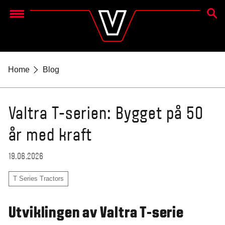
SØK E
Menu
Home
Blog
Valtra T-serien: Bygget på 50
år med kraft
19.06.2026
T Series Tractors
Utviklingen av Valtra T-serie