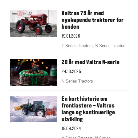
Valtras 75 år med
nyskapende traktorer for
bonden
19.01.2026
T Series Tractors,
S Series Tractors
20 år med Valtra N-serie
24.10.2025
N Series Tractors
En kort historie om
frontlastere – Valtras
lange og kontinuerlige
utvikling
18.09.2024