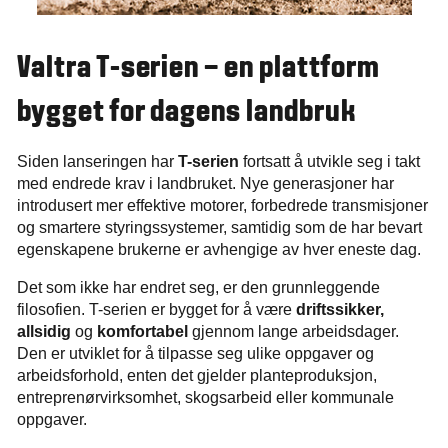
Valtra T-serien – en plattform
bygget for dagens landbruk
Siden lanseringen har
T-serien
fortsatt å utvikle seg i takt
med endrede krav i landbruket. Nye generasjoner har
introdusert mer effektive motorer, forbedrede transmisjoner
og smartere styringssystemer, samtidig som de har bevart
egenskapene brukerne er avhengige av hver eneste dag.
Det som ikke har endret seg, er den grunnleggende
filosofien. T-serien er bygget for å være
driftssikker,
allsidig
og
komfortabel
gjennom lange arbeidsdager.
Den er utviklet for å tilpasse seg ulike oppgaver og
arbeidsforhold, enten det gjelder planteproduksjon,
entreprenørvirksomhet, skogsarbeid eller kommunale
oppgaver.