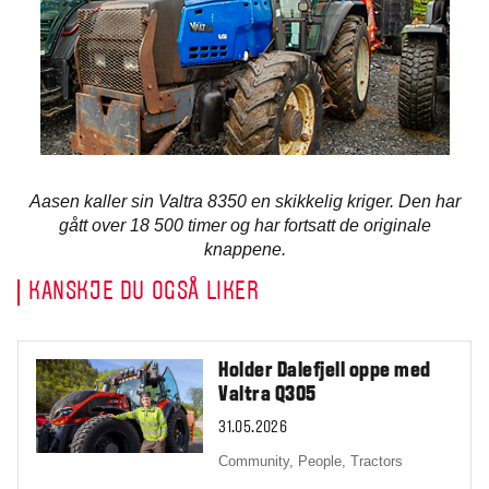
Aasen kaller sin Valtra 8350 en skikkelig kriger. Den har
gått over 18 500 timer og har fortsatt de originale
knappene.
KANSKJE DU OGSÅ LIKER
Holder Dalefjell oppe med
Valtra Q305
31.05.2026
Community,
People,
Tractors