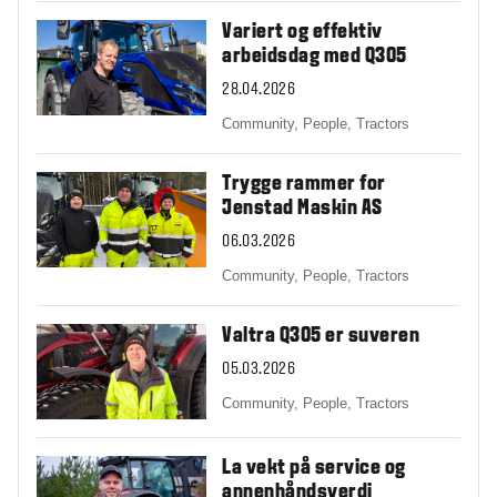
Variert og effektiv
arbeidsdag med Q305
28.04.2026
Community,
People,
Tractors
Trygge rammer for
Jenstad Maskin AS
06.03.2026
Community,
People,
Tractors
Valtra Q305 er suveren
05.03.2026
Community,
People,
Tractors
La vekt på service og
annenhåndsverdi