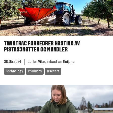
TWINTRAC FORBEDRER HØSTING AV
PISTASJNØTTER OG MANDLER
30.05.2024
Carlos Vilar, Sebastian Quijano
Technology
Products
Tractors