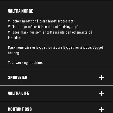
VALTRA NORGE
Vi jobber hardt for å gjøre hardt arbeid lett.
Vi finner nye måter å løse dine utfordringer på.
Vi lager maskiner som er tøffe på utsiden og smarte på
innsiden.
Maskinene våre er bygget for å vare.Bygget for å jobbe. Bygget
for deg.
Your working machine.
SNARVEIER
A-SERIE
VALTRA LIFE
G-SERIE
OM VALTRA
KONTAKT OSS
N-SERIE