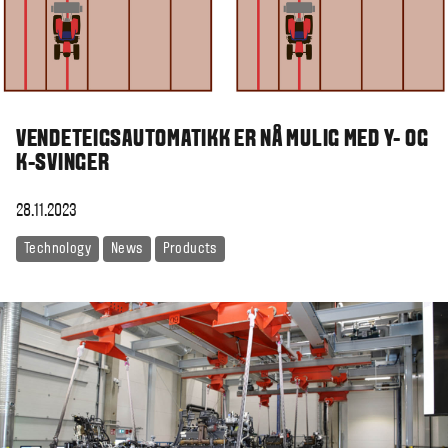
VENDETEIGSAUTOMATIKK ER NÅ MULIG MED Y- OG
K-SVINGER
28.11.2023
Technology
News
Products